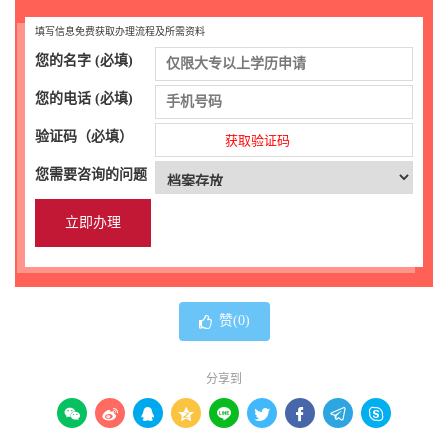
填写信息免费获取办理流程及所需资料
您的名字 (必填)
您的电话 (必填)
验证码（必填）
获取验证码
您需要咨询的问题
赞(
0
)
分享到








