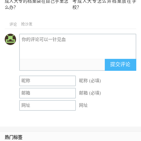
成人大专的档案袋在自己手里怎
考成人大专怎么弄档案放在学
么办？
校？
抢沙发
评论
提交评论
昵称 (必填)
邮箱 (必填)
网址
热门标签