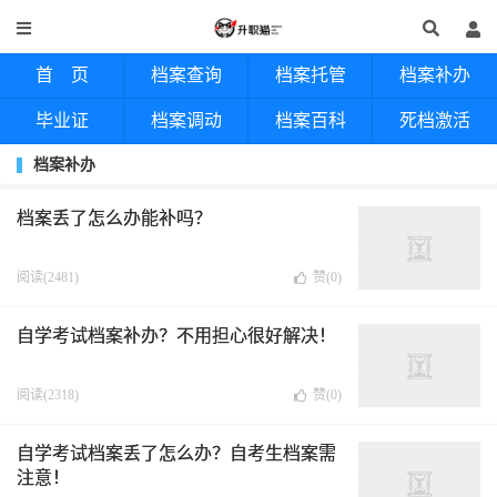
首 页
档案查询
档案托管
档案补办
毕业证
档案调动
档案百科
死档激活
档案补办
档案丢了怎么办能补吗？
阅读(2481)
赞(
0
)
自学考试档案补办？不用担心很好解决！
阅读(2318)
赞(
0
)
自学考试档案丢了怎么办？自考生档案需
注意！