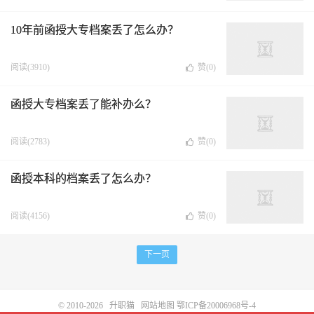
10年前函授大专档案丢了怎么办？
阅读(3910)
赞(
0
)
函授大专档案丢了能补办么？
阅读(2783)
赞(
0
)
函授本科的档案丢了怎么办？
阅读(4156)
赞(
0
)
下一页
© 2010-2026
升职猫
网站地图
鄂ICP备20006968号-4