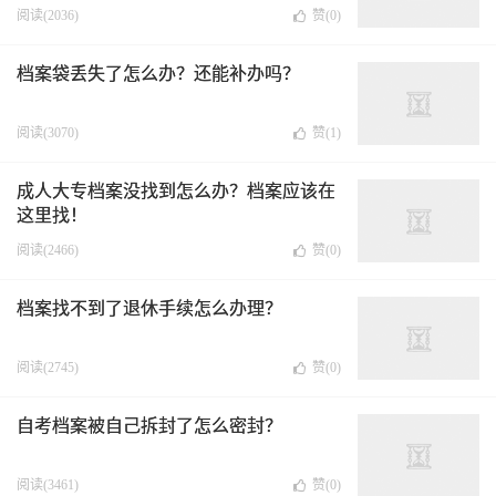
阅读(2036)
赞(
0
)
档案袋丢失了怎么办？还能补办吗？
阅读(3070)
赞(
1
)
成人大专档案没找到怎么办？档案应该在
这里找！
阅读(2466)
赞(
0
)
档案找不到了退休手续怎么办理？
阅读(2745)
赞(
0
)
自考档案被自己拆封了怎么密封？
阅读(3461)
赞(
0
)