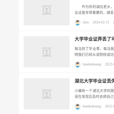
作为你的湖北老乡，有
业证是非常重要的，搞丢
slim
2024-02-21
大学毕业证弄丢了
每当到了毕业季，每当
明我们已经从该院校成功
bandeshuang
2022-
湖北大学毕业证丢
小编有一个湖北大学的
该在发现后及时去把自己
bandeshuang
2022-