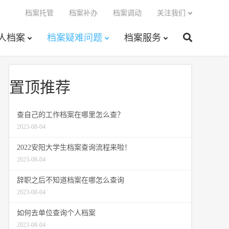
档案托管
档案补办
档案调动
关注我们
人档案
档案疑难问题
档案服务
置顶推荐
查自己的工作档案在哪里怎么查？
2023-08-04
2022安阳大学生档案查询流程来啦！
2023-08-04
辞职之后不知道档案在哪怎么查询
2023-08-04
如何去单位查询个人档案
2023-08-04