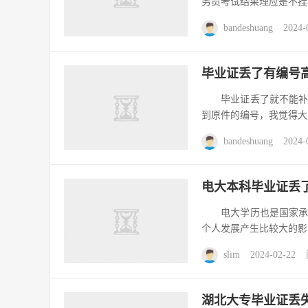
务员考试结果理应是不挂
bandeshuang
2024-
毕业证丢了有编号
毕业证丢了就不能补原
到原件的编号，我觉得大
bandeshuang
2024-
电大本科毕业证丢
电大学历也是国家承认
个人发展产生比较大的影
slim
2024-02-22
湖北大专毕业证丢