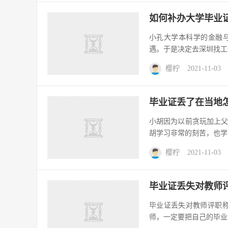
如何补办大学毕业
小孔大学本科学的金融
遇。于是决定去深圳找工
樱柠
2021-11-03
毕业证丢了在当地
小胡因为以前贪玩加上
胡学习非常的刻苦，也学
樱柠
2021-11-03
毕业证丢失对教师
毕业证丢失对教师评职
师，一定要把自己的毕业