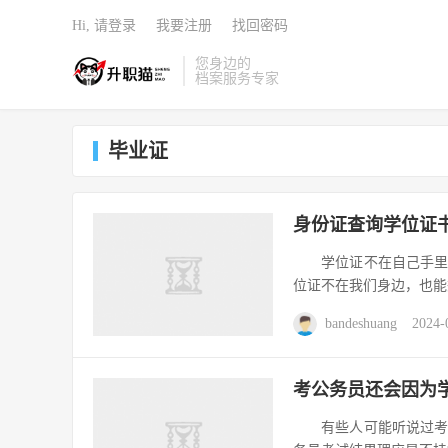
Hi, 请登录
我要注册
找回密码
您身边的
档案服务专家
毕业证
身份证查询学位证
学位证不在自己手里或
位证不在我们身边，也能
bandeshuang
2024-
考公务员还会因为学
有些人可能听说过考公