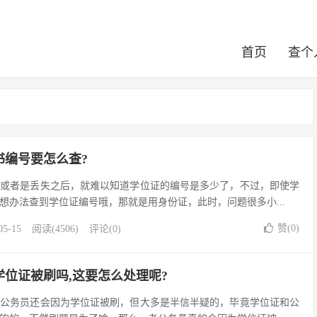
首页
查个
书编号要怎么查?
者是丢失之后，就难以知道学位证的编号是多少了，不过，即使学
想办法查到学位证编号哦，那就是用身份证，此时，问题很多小...
赞(
0
)
05-15
阅读(4506)
评论(0)
位证被刷吗,这要怎么处理呢?
务员还会因为学位证被刷，但大多是半信半疑的，毕竟学位证和公