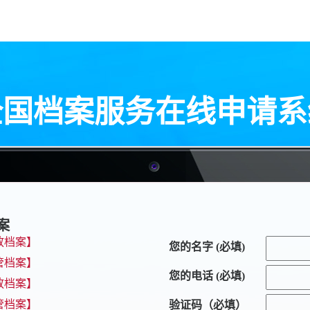
全国档案服务在线申请系
放档案】
管档案】
放档案】
管档案】
放档案】
案
管档案】
您的名字 (必填)
放档案】
您的电话 (必填)
管档案】
放档案】
验证码（必填）