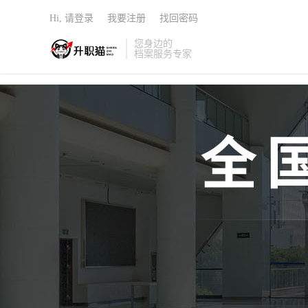
Hi, 请登录
我要注册
找回密码
您身边的
档案服务专家