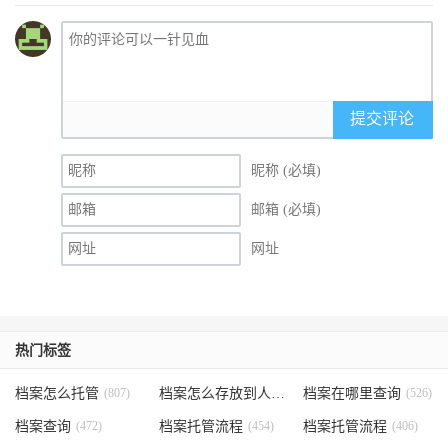
提交评论
昵称 (必填)
邮箱 (必填)
网址
热门标签
档案怎么托管
(807)
档案怎么存放到人才市场
档案在哪里查询
(535)
(526)
档案查询
(472)
档案托管流程
(454)
档案托管流程
(406)