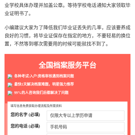
业学校具体办理并加盖公章。等待学校电话通知大家领取毕
业证明书了。
小编建议大家为了降低我们毕业证丢失的几率，应该要养成
良好的习惯，将毕业证保存在指定的地方，不要轻易的换位
置，不然等到哪次需要用的时候可能就找不到了。
全国档案服务平台
各种考试\入户\资格审核遇到档案问题
最快1天解决档案难题，明星强力推荐
99%的人咨询我们后都解决了问题
填写信息免费获取办理流程及所需资料
您的名字 (必填)
您的电话 (必填)