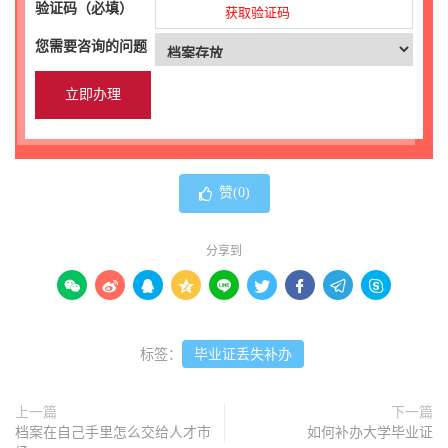
验证码（必填）
获取验证码
您需要咨询的问题
赞(
0
)
分享到









标签：
毕业证丢失补办
上一篇
下一篇
档案在自己手里怎么交给人才市
如何补办大学毕业证