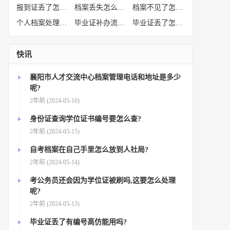
报到证丢了怎么补办
(52)
档案丢失怎么补办
(51)
档案不见了怎么补办
(50)
个人档案处理方法
(38)
毕业证补办流程
(36)
毕业证丢了怎么办
(35)
快讯
襄阳市人才交流中心档案管理电话和地址是多少
呢?
2年前 (2024-05-16)
身份证查询学位证书编号要怎么查?
2年前 (2024-05-15)
自考档案在自己手里怎么放到人社局?
2年前 (2024-05-14)
考公务员还会因为学位证被刷吗,这要怎么处理
呢?
2年前 (2024-05-13)
毕业证丢了有编号高仿能用吗?