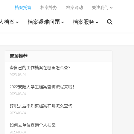
档案托管
档案补办
档案调动
关注我们
人档案
档案疑难问题
档案服务
置顶推荐
查自己的工作档案在哪里怎么查？
2023-08-04
2022安阳大学生档案查询流程来啦！
2023-08-04
辞职之后不知道档案在哪怎么查询
2023-08-04
如何去单位查询个人档案
2023-08-04