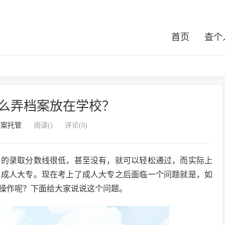
首页
查个
么弄档案放在学校？
档案托管
阅读(
)
评论(0)
专的录取分数线很低，甚至没有，就可以轻松通过，而实际上
了成人大专。现在考上了成人大专之后面临一个问题就是，如
操作呢？下面给大家说说这个问题。