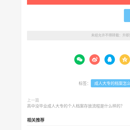
未经允许不得转载：
升职




标签：
成人大专的档案怎
上一篇
高中没毕业成人大专的个人档案存放流程是什么样的？
相关推荐