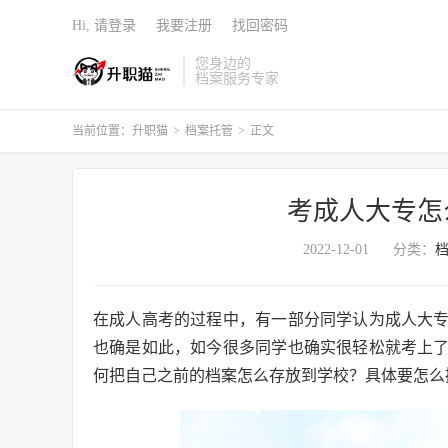
Hi, 请登录
我要注册
找回密码
您身边的
档案服务专家
当前位置：
升职猫
>
档案托管
>
正文
考成人大专怎
2022-12-01
分类：
在成人高考的过程中，有一部分同学认为成人大
也确是如此，如今很多同学也确实很轻松就考上
何把自己之前的档案怎么存放到学校？具体要怎么