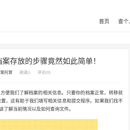
首页
查个
档案存放的步骤竟然如此简单！
档案托管
阅读(
)
评论(0)
以方便我们了解档案的相关信息。只要你的档案正常，转移就
位置，这有助于我们填写相关信息和提交程序。如果我们找不
该了解当前情况以及如何查询文件。