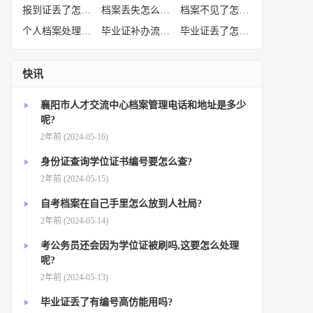
报到证丢了怎么补办
(52)
档案丢失怎么补办
(51)
档案不见了怎么补办
(50)
个人档案处理方法
(38)
毕业证补办流程
(36)
毕业证丢了怎么办
(35)
快讯
襄阳市人才交流中心档案管理电话和地址是多少
呢?
2年前 (2024-05-16)
身份证查询学位证书编号要怎么查?
2年前 (2024-05-15)
自考档案在自己手里怎么放到人社局?
2年前 (2024-05-14)
考公务员还会因为学位证被刷吗,这要怎么处理
呢?
2年前 (2024-05-13)
毕业证丢了有编号高仿能用吗?