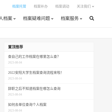
档案托管
档案补办
档案调动
关注我们
人档案
档案疑难问题
档案服务
置顶推荐
查自己的工作档案在哪里怎么查？
2023-08-04
2022安阳大学生档案查询流程来啦！
2023-08-04
辞职之后不知道档案在哪怎么查询
2023-08-04
如何去单位查询个人档案
2023-08-04