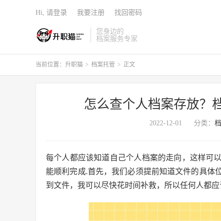
Hi, 请登录
我要注册
找回密码
您身边的
档案服务专家
当前位置：
升职猫
>
档案托管
>
正文
怎么查个人档案存放？
2022-12-01
分类：
每个人都应该知道自己个人档案的走向，这样可
能顺利完成.首先，我们必须提前知道文件的具体
到文件，我可以尽快花时间补救，所以任何人都应