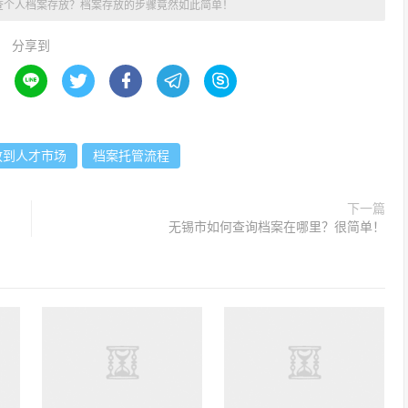
查个人档案存放？档案存放的步骤竟然如此简单！
分享到





放到人才市场
档案托管流程
下一篇
无锡市如何查询档案在哪里？很简单！