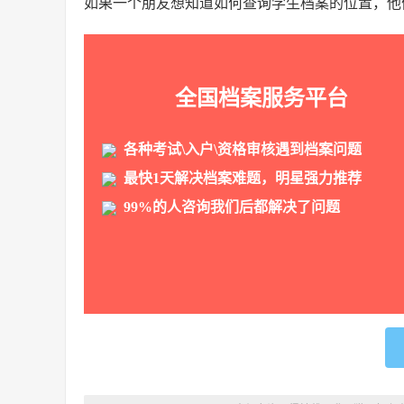
如果一个朋友想知道如何查询学生档案的位置，他
全国档案服务平台
各种考试\入户\资格审核遇到档案问题
最快1天解决档案难题，明星强力推荐
99%的人咨询我们后都解决了问题