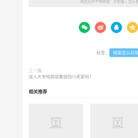
未经允许不得转载：
升职猫
»
怎么




标签：
档案怎么存
上一篇
成人大专档案袋要放四川老家吗？
相关推荐