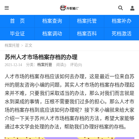
首 页
档案查询
档案托管
档案补办
毕业证
档案调动
档案百科
死档激活
档案托管
>
正文
苏州人才市场档案存档的办理
2021-12-14
分类：
档案托管
阅读(
)
评论(0)
人才市场的档案存档应该如何去办理，这是最近一位来自苏
州的朋友咨询小编的问题，其实人才市场的档案存档办理起
来并不难，只要我们采取适当的办法，那么对我们而言就是
水到渠成的事情，压根不需要我们过多的担心。那么人才市
场的档案存档到底应该如何办理呢？接下来小编就来给大家
介绍一下关于苏州人才市场档案存档的方法，希望大家能够
通过本文学会处理的办法，帮助我们办理好档案的存档。