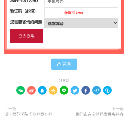
您的电话 (必填)
验证码（必填）
获取验证码
您需要咨询的问题
赞(
0
)
分享到









上一篇
下一篇
汉江师范学院毕业档案存档
荆门市东宝区档案丢失补办