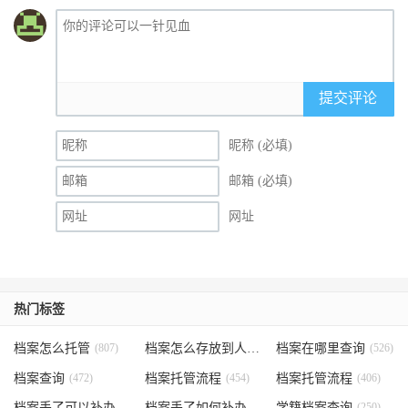
提交评论
昵称 (必填)
邮箱 (必填)
网址
热门标签
档案怎么托管
(807)
档案怎么存放到人才市场
档案在哪里查询
(535)
(526)
档案查询
(472)
档案托管流程
(454)
档案托管流程
(406)
档案丢了可以补办吗
(371)
档案丢了如何补办
(301)
学籍档案查询
(250)