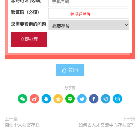
您的电话 (必填)
验证码（必填）
获取验证码
您需要咨询的问题
赞(
0
)
分享到









上一篇
下一篇
潮汕个人档案存档
如何去人才交流中心存档案？