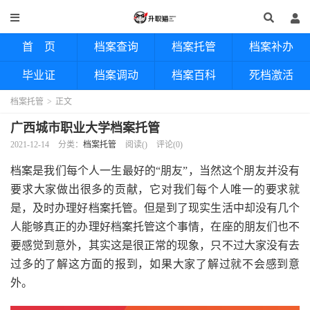
首 页
档案查询
档案托管
档案补办
毕业证
档案调动
档案百科
死档激活
档案托管
>
正文
广西城市职业大学档案托管
2021-12-14
分类：
档案托管
阅读(
)
评论(0)
档案是我们每个人一生最好的“朋友”，当然这个朋友并没有
要求大家做出很多的贡献，它对我们每个人唯一的要求就
是，及时办理好档案托管。但是到了现实生活中却没有几个
人能够真正的办理好档案托管这个事情，在座的朋友们也不
要感觉到意外，其实这是很正常的现象，只不过大家没有去
过多的了解这方面的报到，如果大家了解过就不会感到意
外。