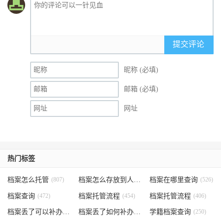
提交评论
昵称 (必填)
邮箱 (必填)
网址
热门标签
档案怎么托管
(807)
档案怎么存放到人才市场
档案在哪里查询
(535)
(526)
档案查询
(472)
档案托管流程
(454)
档案托管流程
(406)
档案丢了可以补办吗
(371)
档案丢了如何补办
(301)
学籍档案查询
(250)