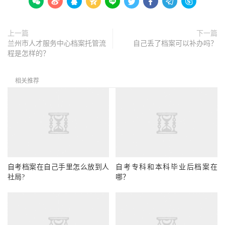









上一篇
下一篇
兰州市人才服务中心档案托管流
自己丢了档案可以补办吗？
程是怎样的？
相关推荐
自考档案在自己手里怎么放到人
自考专科和本科毕业后档案在
社局?
哪？