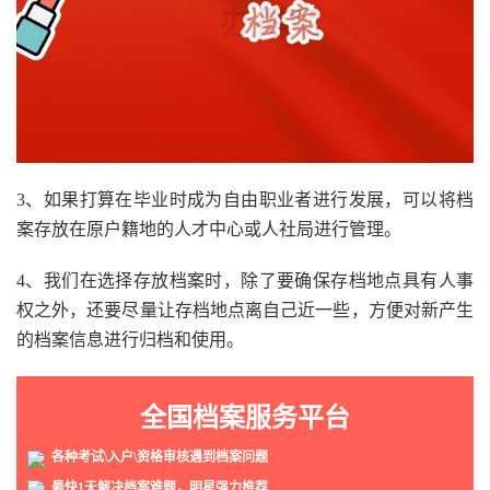
3、如果打算在毕业时成为自由职业者进行发展，可以将档
案存放在原户籍地的人才中心或人社局进行管理。
4、我们在选择存放档案时，除了要确保存档地点具有人事
权之外，还要尽量让存档地点离自己近一些，方便对新产生
的档案信息进行归档和使用。
全国档案服务平台
各种考试\入户\资格审核遇到档案问题
最快1天解决档案难题，明星强力推荐