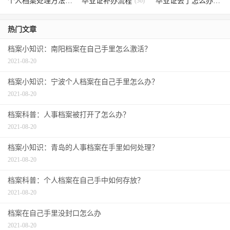
个人档案处理方法
(38)
毕业证补办流程
(36)
毕业证丢了怎么办
(35)
热门文章
档案小知识：南阳档案在自己手里怎么激活？
2021-08-20
档案小知识：宁波个人档案在自己手里怎么办？
2021-08-20
档案科普：人事档案被打开了怎么办？
2021-08-20
档案小知识：青岛的人事档案在手里如何处理？
2021-08-20
档案科普：个人档案在自己手中如何存放？
2021-08-20
档案在自己手里没封口怎么办
2021-08-20