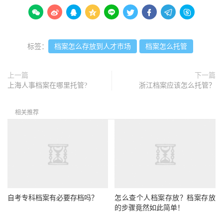









标签：
档案怎么存放到人才市场
档案怎么托管
上一篇
下一篇
上海人事档案在哪里托管?
浙江档案应该怎么托管？
相关推荐
自考专科档案有必要存档吗？
怎么查个人档案存放？档案存放
的步骤竟然如此简单！