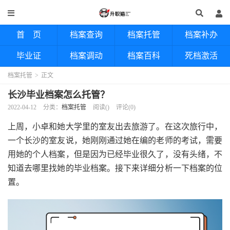
首 页
档案查询
档案托管
档案补办
毕业证
档案调动
档案百科
死档激活
档案托管
>
正文
长沙毕业档案怎么托管？
2022-04-12
分类：
档案托管
阅读(
)
评论(0)
上周，小卓和她大学里的室友出去旅游了。在这次旅行中，
一个长沙的室友说，她刚刚通过她在编的老师的考试，需要
用她的个人档案，但是因为已经毕业很久了，没有头绪，不
知道去哪里找她的毕业档案。接下来详细分析一下档案的位
置。