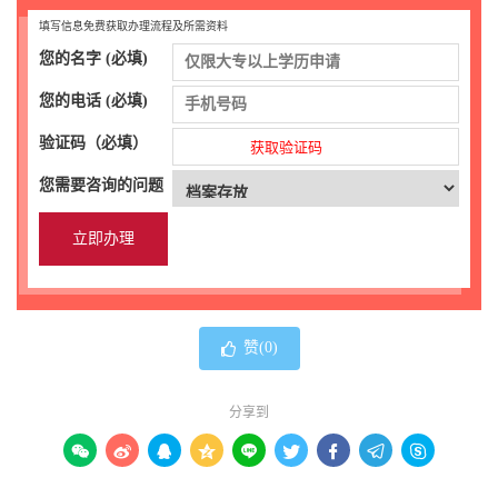
填写信息免费获取办理流程及所需资料
您的名字 (必填)
您的电话 (必填)
验证码（必填）
获取验证码
您需要咨询的问题
赞(
0
)
分享到








