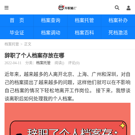
首 页
档案查询
档案托管
档案补办
毕业证
档案调动
档案百科
死档激活
档案托管
>
正文
辞职了个人档案存放在哪
2022-04-11
分类：
档案托管
阅读(
)
评论(0)
近年来，越来越多的人离开北京、上海、广州和深圳，对自
己的档案提出了越来越多的问题，这样他们就可以在不影响
自己档案的情况下轻松地离开工作岗位。 接下来，我想谈
谈离职后如何处理我的个人档案。