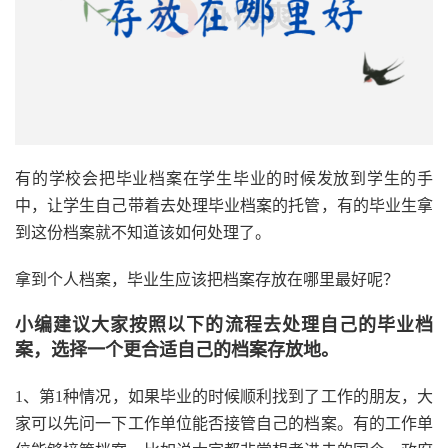
有的学校会把毕业档案在学生毕业的时候发放到学生的手
中，让学生自己带着去处理毕业档案的托管，有的毕业生拿
到这份档案就不知道该如何处理了。
拿到个人档案，毕业生应该把档案存放在哪里最好呢？
小编建议大家按照以下的流程去处理自己的毕业档
案，选择一个更合适自己的档案存放地。
1、第1种情况，如果毕业的时候顺利找到了工作的朋友，大
家可以先问一下工作单位能否接管自己的档案。有的工作单