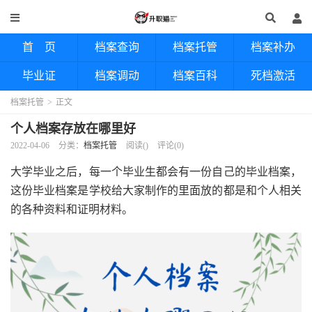
首 页
档案查询
档案托管
档案补办
毕业证
档案调动
档案百科
死档激活
档案托管
>
正文
个人档案存放在哪里好
2022-04-06
分类：
档案托管
阅读(
)
评论(0)
大学毕业之后，每一个毕业生都会有一份自己的毕业档案，
这份毕业档案是学校给大家制作的里面放的都是和个人相关
的各种资料和证明材料。