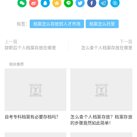









标签：
档案怎么存放到人才市场
档案怎么托管
上一篇
下一篇
辞职后个人档案存放在哪里
怎么查个人档案存放在哪里
相关推荐
自考专科档案有必要存档吗？
怎么查个人档案存放？档案存放
的步骤竟然如此简单！