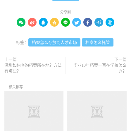
分享到









标签：
档案怎么存放到人才市场
档案怎么托管
上一篇
下一篇
深圳如何查询档案所在地？方法
毕业10年档案一直在学校怎么
有哪些？
办？
相关推荐