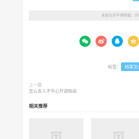
未经允许不得转载：
升




标签：
档案怎
上一篇
怎么去人才中心开调档函
相关推荐