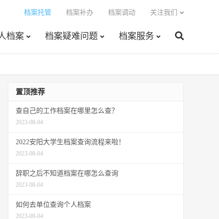
档案托管
档案补办
档案调动
关注我们
人档案
档案疑难问题
档案服务
置顶推荐
查自己的工作档案在哪里怎么查？
2023-08-04
2022安阳大学生档案查询流程来啦！
2023-08-04
辞职之后不知道档案在哪怎么查询
2023-08-04
如何去单位查询个人档案
2023-08-04