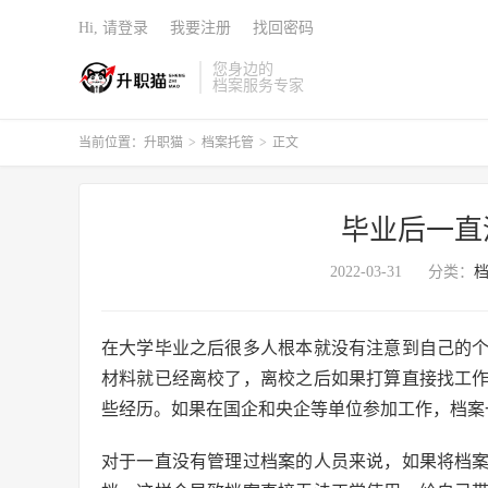
Hi, 请登录
我要注册
找回密码
您身边的
档案服务专家
当前位置：
升职猫
>
档案托管
>
正文
毕业后一直
2022-03-31
分类：
在大学毕业之后很多人根本就没有注意到自己的
材料就已经离校了，离校之后如果打算直接找工
些经历。如果在国企和央企等单位参加工作，档案
对于一直没有管理过档案的人员来说，如果将档