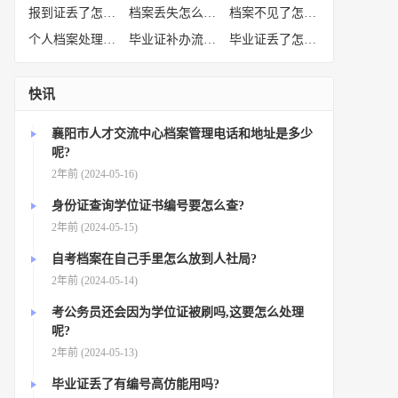
报到证丢了怎么补办
(52)
档案丢失怎么补办
(51)
档案不见了怎么补办
(50)
个人档案处理方法
(38)
毕业证补办流程
(36)
毕业证丢了怎么办
(35)
快讯
襄阳市人才交流中心档案管理电话和地址是多少
呢?
2年前 (2024-05-16)
身份证查询学位证书编号要怎么查?
2年前 (2024-05-15)
自考档案在自己手里怎么放到人社局?
2年前 (2024-05-14)
考公务员还会因为学位证被刷吗,这要怎么处理
呢?
2年前 (2024-05-13)
毕业证丢了有编号高仿能用吗?