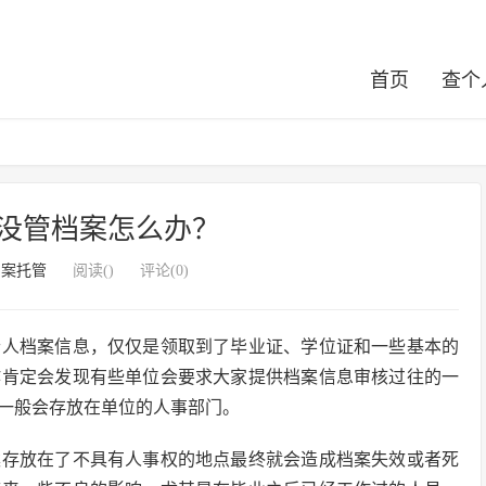
首页
查个
没管档案怎么办？
档案托管
阅读(
)
评论(0)
个人档案信息，仅仅是领取到了毕业证、学位证和一些基本的
作肯定会发现有些单位会要求大家提供档案信息审核过往的一
一般会存放在单位的人事部门。
案存放在了不具有人事权的地点最终就会造成档案失效或者死