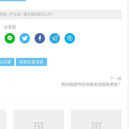
职猫
»
毕业后一直没管档案怎么办？
分享到





么托管
档案托管流程
下一篇
荆州档案所在地查询流程有哪些？