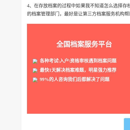
4、在存放档案的过程中如果我不知道怎么选择存
的档案管理部门，最好是让第三方档案服务机构帮
全国档案服务平台
各种考试\入户\资格审核遇到档案问题
最快1天解决档案难题，明星强力推荐
99%的人咨询我们后都解决了问题