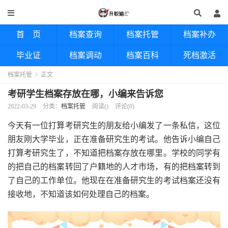
首 页
档案查询
档案托管
档案补办
毕业证
档案调动
档案百科
死档激活
档案托管
>
正文
考研学生档案存放在哪，小编来告诉您
2022-03-29
分类：
档案托管
阅读(
)
评论(0)
今天有一位打算考研究生的朋友给小编发了一条私信，这位
朋友刚大学毕业，正在准备研究生的考试。他告诉小编自己
打算考研究生了，不知道把档案存放在哪里。学校的同学有
的把自己的档案转回了户籍地的人才市场，有的把档案转到
了自己的工作单位。他现在在准备研究生的考试档案还没有
接收地，不知道该如何处理自己的档案。