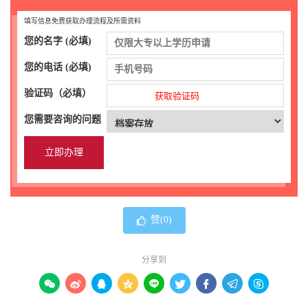
填写信息免费获取办理流程及所需资料
您的名字 (必填)
您的电话 (必填)
验证码（必填）
获取验证码
您需要咨询的问题
赞(
0
)
分享到








