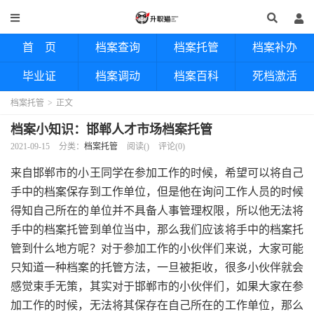
首 页
档案查询
档案托管
档案补办
毕业证
档案调动
档案百科
死档激活
档案托管
>
正文
档案小知识：邯郸人才市场档案托管
2021-09-15
分类：
档案托管
阅读(
)
评论(0)
来自邯郸市的小王同学在参加工作的时候，希望可以将自己
手中的档案保存到工作单位，但是他在询问工作人员的时候
得知自己所在的单位并不具备人事管理权限，所以他无法将
手中的档案托管到单位当中，那么我们应该将手中的档案托
管到什么地方呢？对于参加工作的小伙伴们来说，大家可能
只知道一种档案的托管方法，一旦被拒收，很多小伙伴就会
感觉束手无策，其实对于邯郸市的小伙伴们，如果大家在参
加工作的时候，无法将其保存在自己所在的工作单位，那么