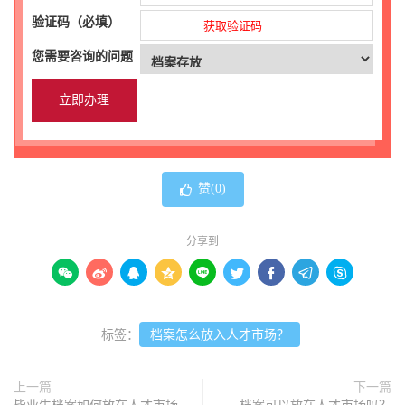
验证码（必填）
获取验证码
您需要咨询的问题
赞(
0
)
分享到









标签：
档案怎么放入人才市场？
上一篇
下一篇