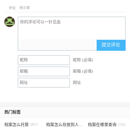
抢沙发
评论
提交评论
昵称 (必填)
邮箱 (必填)
网址
热门标签
档案怎么托管
(807)
档案怎么存放到人才市场
档案在哪里查询
(535)
(526)