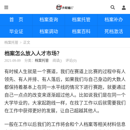
首 页
档案查询
档案托管
档案补办
毕业证
档案调动
档案百科
死档激活
档案托管
>
正文
档案怎么放入人才市场？
2021-09-09
分类：
档案托管
阅读(
)
评论(0)
有时候人生就是一个赛道，我们在赛道上比赛的过程中有人
领先、有人并排、有人落后，如果我们与自己身边的大数人
都保持着基本上在同一水平线的情况下进行赛跑，就要通过
自己一点点的改变来逐渐超过他人。比如说我们是在同一个
大学毕业的，大家起跑线一样，在找了工作以后就需要我们
在工作中获得更好的发展，让自己超越其他人。
一般在工作以后我们的工作将会和个人档案等相关材料信息