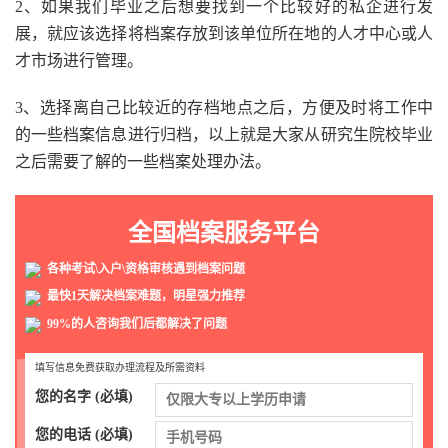
2、如果我们毕业之后想要找到一个比较好的私企进行发
展，就应该选择将档案存放到该单位所在地的人才中心或人
才市场进行管理。
3、选择离自己比较近的存档地点之后，方便及时将工作中
的一些档案信息进行归档，以上就是大家从研究生院校毕业
之后需要了解的一些档案处理办法。
全国档案服务平台
各种考试\入户\资格审核遇到档案问题
最快1天解决档案难题，明星强力推荐
99%的人咨询我们后都解决了问题
填写信息免费获取办理流程及所需资料
您的名字 (必填)
您的电话 (必填)