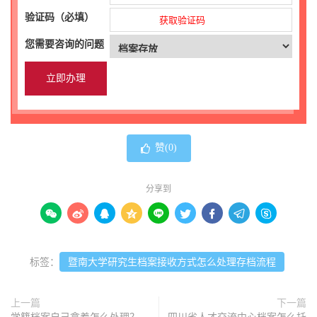
验证码（必填）
获取验证码
您需要咨询的问题
赞(
0
)
分享到









标签：
暨南大学研究生档案接收方式怎么处理存档流程
上一篇
下一篇