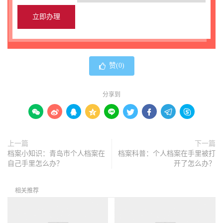
赞(
0
)
分享到









上一篇
下一篇
档案小知识：青岛市个人档案在
档案科普：个人档案在手里被打
自己手里怎么办？
开了怎么办？
相关推荐