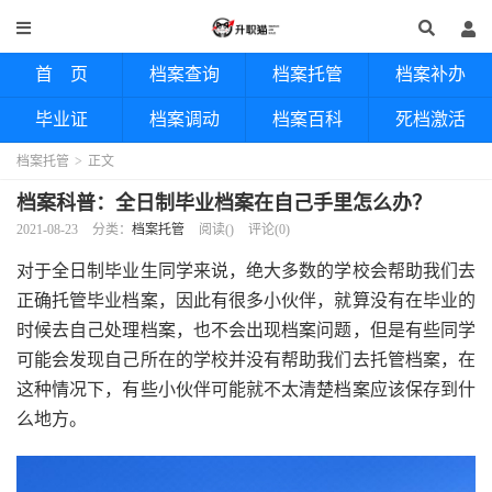
首 页
档案查询
档案托管
档案补办
毕业证
档案调动
档案百科
死档激活
档案托管
>
正文
档案科普：全日制毕业档案在自己手里怎么办？
2021-08-23
分类：
档案托管
阅读(
)
评论(0)
对于全日制毕业生同学来说，绝大多数的学校会帮助我们去
正确托管毕业档案，因此有很多小伙伴，就算没有在毕业的
时候去自己处理档案，也不会出现档案问题，但是有些同学
可能会发现自己所在的学校并没有帮助我们去托管档案，在
这种情况下，有些小伙伴可能就不太清楚档案应该保存到什
么地方。