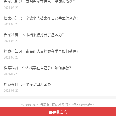
档案小知识：南阳档案在自己手里怎么激活？
2021-08-20
档案小知识：宁波个人档案在自己手里怎么办？
2021-08-20
档案科普：人事档案被打开了怎么办？
2021-08-20
档案小知识：青岛的人事档案在手里如何处理？
2021-08-20
档案科普：个人档案在自己手中如何存放？
2021-08-20
档案在自己手里没封口怎么办
2021-08-20
© 2010-2026
升职猫
网站地图
鄂ICP备20006968号-4
请求次数：89 次，加载用时：0.154 秒，内存占用：6.91 MB
免费咨询