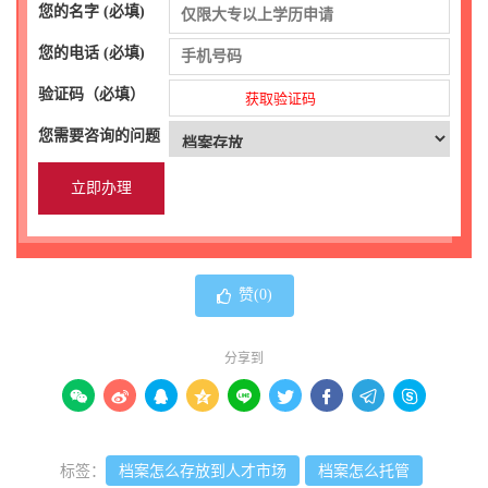
您的名字 (必填)
您的电话 (必填)
验证码（必填）
获取验证码
您需要咨询的问题
赞(
0
)
分享到









标签：
档案怎么存放到人才市场
档案怎么托管