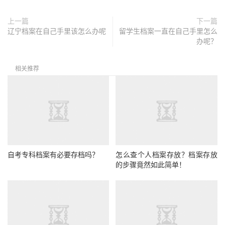
上一篇
下一篇
辽宁档案在自己手里该怎么办呢
留学生档案一直在自己手里怎么
办呢？
相关推荐
自考专科档案有必要存档吗？
怎么查个人档案存放？档案存放
的步骤竟然如此简单！