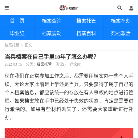
首 页
档案查询
档案托管
档案补办
毕业证
档案调动
档案百科
死档激活
档案托管
>
正文
当兵档案在自己手里10年了怎么办呢？
2022-03-15
分类：
档案托管
阅读(
)
评论(0)
现在我们在正常参加工作之后，都需要用档案办一些个人手
续。无论大家此前是上学还是当兵，只要获得了属于自己的
个人档案信息，都应该统一的存放在有人事权的地点进行管
理。如果档案放在手中已经处于失效的状态，肯定是需要进
行激活的。如果有些材料丢失了，还需要大家重新进行补
办。