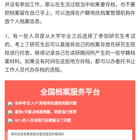
并没有参加工作，那么在生活过程当中如果要存档，也不要
把档案留在自己手上，可以选择在户籍地找档案管理机构存
放个人档案信息。
3、有一些人员是从大学毕业之后选择了参加研究生考试
的，考上了研究生后可以直接将自己的档案存放在研究生院
校进行托管，继续记录自己在读研期间所产生的一些学籍档
案材料。如果没有时间在这些地方存档，都可以办委托书让
工作人员代办存档的流程。
全国档案服务平台
各种考试\入户\资格审核遇到档案问题
最快1天解决档案难题，明星强力推荐
99%的人咨询我们后都解决了问题
填写信息免费获取办理流程及所需资料