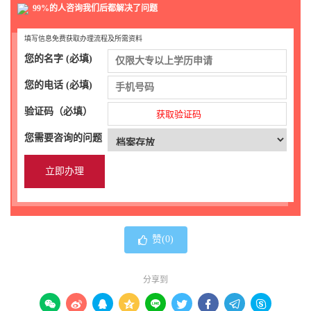
99%的人咨询我们后都解决了问题
填写信息免费获取办理流程及所需资料
您的名字 (必填)
您的电话 (必填)
验证码（必填）
获取验证码
您需要咨询的问题
赞(
0
)
分享到








