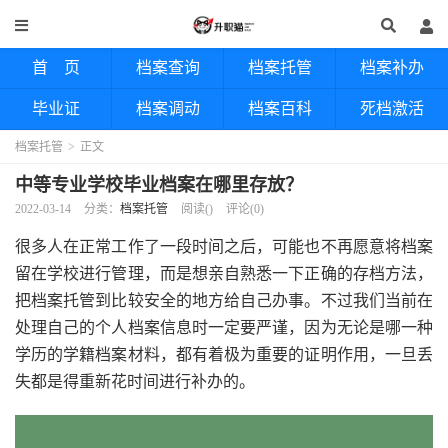
首 页
档案查询
档案托管
档案补办
毕业证
档案调动
档案百科
死档激活
档案托管
>
正文
中等专业学校毕业档案在哪里存放？
2022-03-14
分类：
档案托管
阅读(
)
评论(0)
很多人在正常工作了一段时间之后，可能也不再愿意将档案
留在学校进行管理，而是想亲自熟悉一下正确的存档方法，
把档案托管到比较安全的地方给自己办事。不过我们当前在
处理自己的个人档案信息时一定要严谨，因为无论是哪一种
学历的学籍档案材料，都有着极为重要的证明作用，一旦丢
失都是得重新花时间进行补办的。