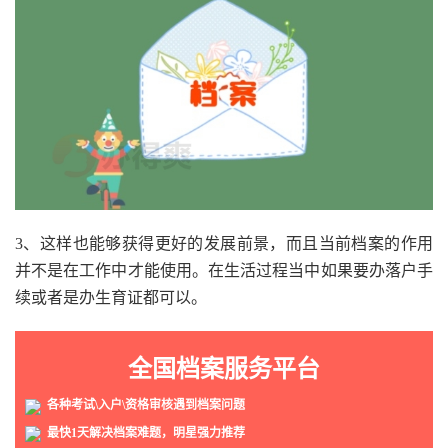
3、这样也能够获得更好的发展前景，而且当前档案的作用
并不是在工作中才能使用。在生活过程当中如果要办落户手
续或者是办生育证都可以。
全国档案服务平台
各种考试\入户\资格审核遇到档案问题
最快1天解决档案难题，明星强力推荐