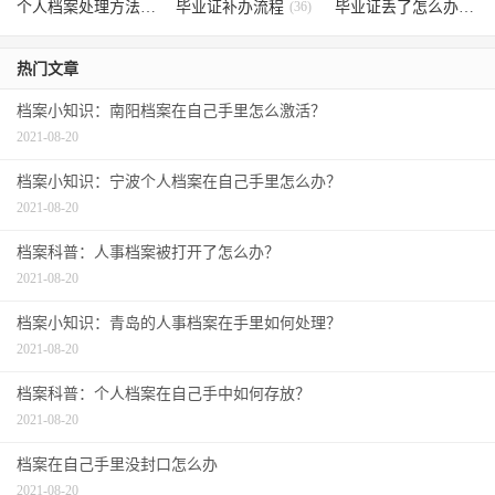
个人档案处理方法
(38)
毕业证补办流程
(36)
毕业证丢了怎么办
(35)
热门文章
档案小知识：南阳档案在自己手里怎么激活？
2021-08-20
档案小知识：宁波个人档案在自己手里怎么办？
2021-08-20
档案科普：人事档案被打开了怎么办？
2021-08-20
档案小知识：青岛的人事档案在手里如何处理？
2021-08-20
档案科普：个人档案在自己手中如何存放？
2021-08-20
档案在自己手里没封口怎么办
2021-08-20