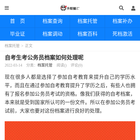
首 页
档案查询
档案托管
档案补办
毕业证
档案调动
档案百科
死档激活
档案托管
>
正文
自考生考公务员档案如何处理呢
2022-03-14
分类：
档案托管
阅读(
)
评论(0)
现在很多人都是选择了参加自考教育来提升自己的学历水
平，而且在通过参加自考教育提升了学历之后，有些人也拥
有了报名参加公务员考试的资格。像我们获得的自考档案，
本来就是受到国家所认可的一份文件。所以在参加公务员考
试前，大家也要对这份档案进行良好的处理。