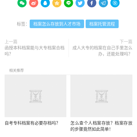









标签：
档案怎么存放到人才市场
档案托管流程
上一篇
下一篇
函授本科档案能与大专档案合档
成人大专的档案在自己手里怎么
吗？
办，还能处理吗？
相关推荐
自考专科档案有必要存档吗？
怎么查个人档案存放？档案存放
的步骤竟然如此简单！