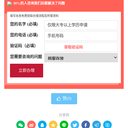
99%的人咨询我们后都解决了问题
填写信息免费获取办理流程及所需资料
您的名字 (必填)
您的电话 (必填)
验证码（必填）
获取验证码
您需要咨询的问题
赞(
0
)
分享到








