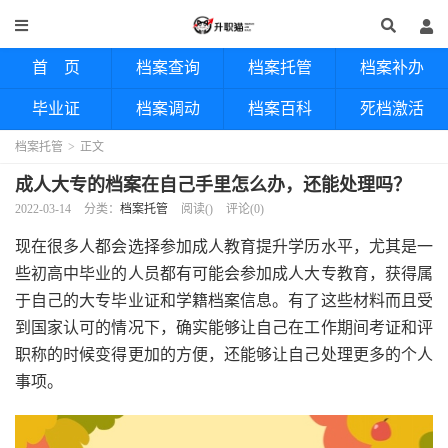
首 页
档案查询
档案托管
档案补办
毕业证
档案调动
档案百科
死档激活
档案托管
>
正文
成人大专的档案在自己手里怎么办，还能处理吗？
2022-03-14
分类：
档案托管
阅读(
)
评论(0)
现在很多人都会选择参加成人教育提升学历水平，尤其是一
些初高中毕业的人员都有可能会参加成人大专教育，获得属
于自己的大专毕业证和学籍档案信息。有了这些材料而且受
到国家认可的情况下，确实能够让自己在工作期间考证和评
职称的时候变得更加的方便，还能够让自己处理更多的个人
事项。