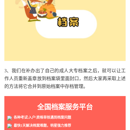
3、我们在补办出了自己的成人大专档案之后，就可以让工
作人员重新盖章放到档案袋里面封口，然后大家再采取上述
的方法将它合并到原始档案中存档管理。
全国档案服务平台
各种考试\入户\资格审核遇到档案问题
最快1天解决档案难题，明星强力推荐