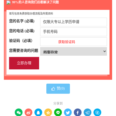
99%的人咨询我们后都解决了问题
填写信息免费获取办理流程及所需资料
您的名字 (必填)
您的电话 (必填)
验证码（必填）
获取验证码
您需要咨询的问题
赞(
0
)
分享到








