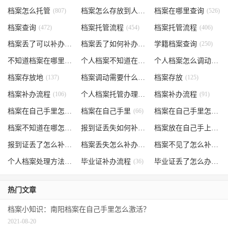
档案怎么托管
(807)
档案怎么存放到人才市场
档案在哪里查询
(535)
(526)
档案查询
(472)
档案托管流程
(454)
档案托管流程
(406)
档案丢了可以补办吗
(371)
档案丢了如何补办
(301)
学籍档案查询
(250)
不知道档案在哪里
(240)
个人档案不知道在哪儿
(191)
个人档案怎么调动
(145)
档案存放地
(137)
档案调动需要什么手续
档案存放
(130)
(125)
档案补办流程
(106)
个人档案托管办理流程
档案补办流程
(102)
(91)
档案在自己手里怎么办
档案在自己手里
(85)
(66)
档案在自己手里怎么处理
档案不知道在哪怎么办
(62)
报到证丢失如何补办
(54)
档案放在自己手上
(53)
报到证丢了怎么补办
(52)
档案丢失怎么补办
(51)
档案不见了怎么补办
(5
个人档案处理方法
(38)
毕业证补办流程
(36)
毕业证丢了怎么办
(35)
热门文章
档案小知识：南阳档案在自己手里怎么激活？
2021-08-20