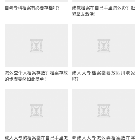
自考专科档案有必要存档吗？
成教档案在自己手里怎么办？赶
紧拿去激活！
怎么查个人档案存放？档案存放
成人大专档案袋要放四川老家
的步骤竟然如此简单！
吗？
成人大专的档案袋在自己手里怎
考成人大专怎么弄档案放在学