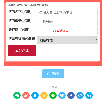
填写信息免费获取办理流程及所需资料
您的名字 (必填)
您的电话 (必填)
验证码（必填）
获取验证码
您需要咨询的问题
赞(
0
)
分享到








