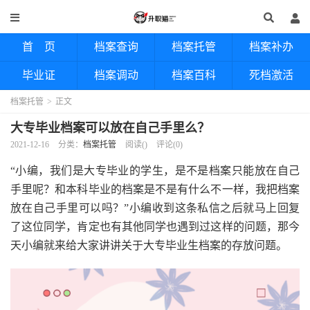
首 页
档案查询
档案托管
档案补办
毕业证
档案调动
档案百科
死档激活
档案托管
>
正文
大专毕业档案可以放在自己手里么？
2021-12-16
分类：
档案托管
阅读(
)
评论(0)
“小编，我们是大专毕业的学生，是不是档案只能放在自己
手里呢？和本科毕业的档案是不是有什么不一样，我把档案
放在自己手里可以吗？”小编收到这条私信之后就马上回复
了这位同学，肯定也有其他同学也遇到过这样的问题，那今
天小编就来给大家讲讲关于大专毕业生档案的存放问题。