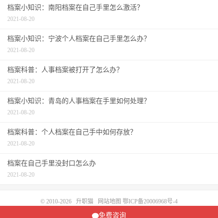
档案小知识：南阳档案在自己手里怎么激活？
2021-08-20
档案小知识：宁波个人档案在自己手里怎么办？
2021-08-20
档案科普：人事档案被打开了怎么办？
2021-08-20
档案小知识：青岛的人事档案在手里如何处理？
2021-08-20
档案科普：个人档案在自己手中如何存放？
2021-08-20
档案在自己手里没封口怎么办
2021-08-20
© 2010-2026
升职猫
网站地图
鄂ICP备20006968号-4
请求次数：89 次，加载用时：0.145 秒，内存占用：6.86 MB
免费咨询