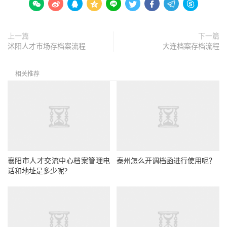









上一篇
下一篇
沭阳人才市场存档案流程
大连档案存档流程
相关推荐
襄阳市人才交流中心档案管理电
泰州怎么开调档函进行使用呢？
话和地址是多少呢?