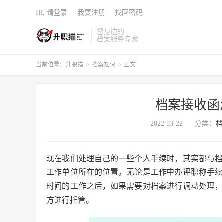
Hi, 请登录
我要注册
找回密码
您身边的
档案服务专家
当前位置：
升职猫
>
档案知识
>
正文
档案接收函
2022-03-22
分类：
现在我们处理自己的一些个人手续时，其实都与
工作单位所在的位置。无论是工作中办评职称手
时间的工作之后，如果需要对档案进行调动处理
方进行托管。