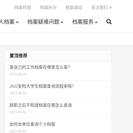
档案托管
档案补办
档案调动
关注我们
人档案
档案疑难问题
档案服务
置顶推荐
查自己的工作档案在哪里怎么查？
2023-08-04
2022安阳大学生档案查询流程来啦！
2023-08-04
辞职之后不知道档案在哪怎么查询
2023-08-04
如何去单位查询个人档案
2023-08-04