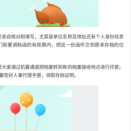
己亲自核对和填写，尤其是单位名称及地址还有个人身份信息
们就要调档函的有效期内，把这一份函件交到原来存档的位
帮大家通过机要通道把档案转到新的档案接收地点进行托管。
要签好人事代理手册，领取存档证明。