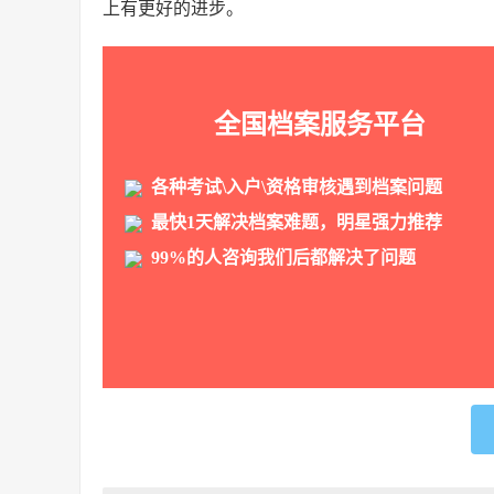
上有更好的进步。
全国档案服务平台
各种考试\入户\资格审核遇到档案问题
最快1天解决档案难题，明星强力推荐
99%的人咨询我们后都解决了问题