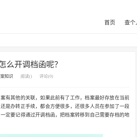
首页
查个
怎么开调档函呢？
档案知识
阅读(
)
评论(0)
档案有其他的关联，如果此前有了工作，档案最好存放在当前
续还是办转正手续，都会方便很多，还很多人员在参加了一段
，一定要记得通过开调档函，把档案转移到自己需要存档的地