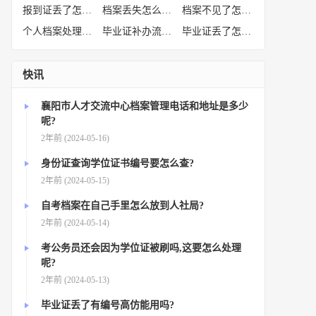
报到证丢了怎么补办
(52)
档案丢失怎么补办
(51)
档案不见了怎么补办
(50)
个人档案处理方法
(38)
毕业证补办流程
(36)
毕业证丢了怎么办
(35)
快讯
襄阳市人才交流中心档案管理电话和地址是多少
呢?
2年前 (2024-05-16)
身份证查询学位证书编号要怎么查?
2年前 (2024-05-15)
自考档案在自己手里怎么放到人社局?
2年前 (2024-05-14)
考公务员还会因为学位证被刷吗,这要怎么处理
呢?
2年前 (2024-05-13)
毕业证丢了有编号高仿能用吗?