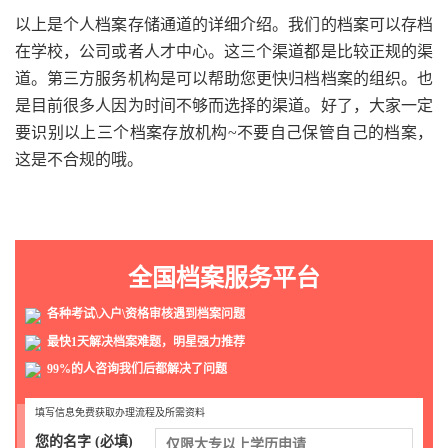
以上是个人档案存储通道的详细介绍。我们的档案可以存档
在学校，公司或者人才中心。这三个渠道都是比较正规的渠
道。第三方服务机构是可以帮助您更快归档档案的组织。也
是目前很多人因为时间不够而选择的渠道。好了，大家一定
要识别以上三个档案存放机构~不要自己保管自己的档案，
这是不合规的哦。
全国档案服务平台
各种考试\入户\资格审核遇到档案问题
最快1天解决档案难题，明星强力推荐
99%的人咨询我们后都解决了问题
填写信息免费获取办理流程及所需资料
您的名字 (必填)