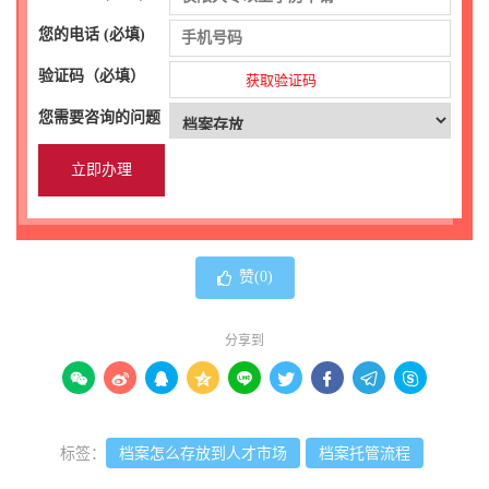
您的电话 (必填)
验证码（必填）
获取验证码
您需要咨询的问题
赞(
0
)
分享到









标签：
档案怎么存放到人才市场
档案托管流程