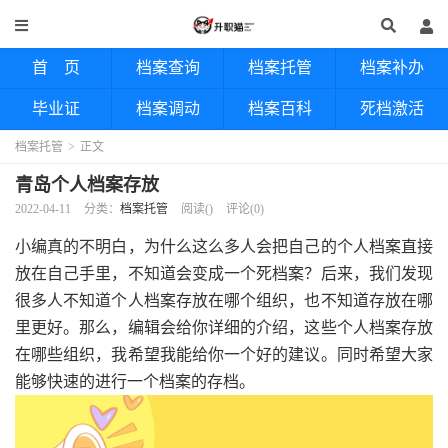
首 页
档案查询
档案托管
档案补办
毕业证
档案调动
档案百科
死档激活
档案托管
>
正文
青岛个人档案存放
2022-04-11
分类：
档案托管
阅读(
)
评论(0)
小编真的不明白，为什么这么多人会把自己的个人档案直接
放在自己手里，不知道会变成一个死档案？后来，我们发现
很多人不知道个人档案存放在哪个组织，也不知道存放在哪
里更好。那么，编辑会给你详细的介绍，这些个人档案存放
在哪些组织，我希望我能给你一个好的建议。同时希望大家
能够快速的进行一个档案的存档。