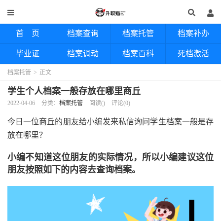
首 页
档案查询
档案托管
档案补办
毕业证
档案调动
档案百科
死档激活
档案托管
>
正文
学生个人档案一般存放在哪里商丘
2022-04-06
分类：
档案托管
阅读(
)
评论(0)
今日一位商丘的朋友给小编发来私信询问学生档案一般是存
放在哪里？
小编不知道这位朋友的实际情况，所以小编建议这位
朋友按照如下的内容去查询档案。