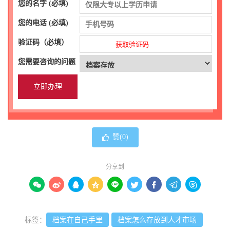
您的名字 (必填)
您的电话 (必填)
验证码（必填）
获取验证码
您需要咨询的问题
赞(
0
)
分享到









标签：
档案在自己手里
档案怎么存放到人才市场