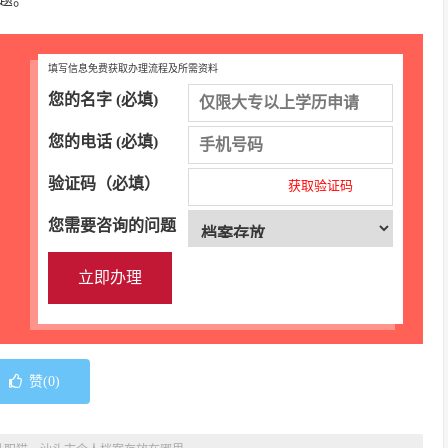
填写信息免费获取办理流程及所需资料
您的名字 (必填)
您的电话 (必填)
验证码（必填）
获取验证码
您需要咨询的问题
赞(
0
)