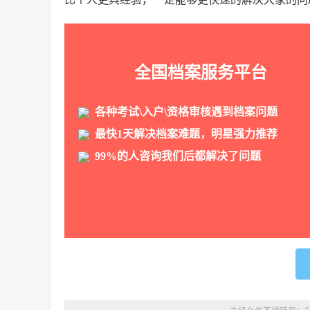
全国档案服务平台
各种考试\入户\资格审核遇到档案问题
最快1天解决档案难题，明星强力推荐
99%的人咨询我们后都解决了问题