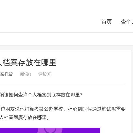
首页
查个
人档案存放在哪里
档案托管
阅读(
)
评论(0)
编该如何查询个人档案到底存放在哪里？
这位朋友说他打算考某公办学校，担心到时候通过笔试呢需要
人档案到底存放在哪里。