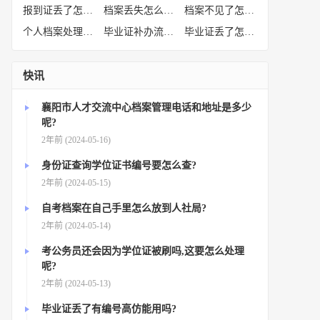
报到证丢了怎么补办
(52)
档案丢失怎么补办
(51)
档案不见了怎么补办
(50)
个人档案处理方法
(38)
毕业证补办流程
(36)
毕业证丢了怎么办
(35)
快讯
襄阳市人才交流中心档案管理电话和地址是多少
呢?
2年前 (2024-05-16)
身份证查询学位证书编号要怎么查?
2年前 (2024-05-15)
自考档案在自己手里怎么放到人社局?
2年前 (2024-05-14)
考公务员还会因为学位证被刷吗,这要怎么处理
呢?
2年前 (2024-05-13)
毕业证丢了有编号高仿能用吗?