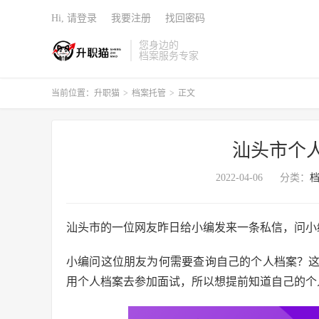
Hi, 请登录
我要注册
找回密码
您身边的
档案服务专家
当前位置：
升职猫
>
档案托管
>
正文
汕头市个
2022-04-06
分类：
汕头市的一位网友昨日给小编发来一条私信，问小
小编问这位朋友为何需要查询自己的个人档案？
用个人档案去参加面试，所以想提前知道自己的个