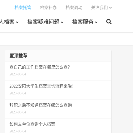
档案托管
档案补办
档案调动
关注我们
人档案
档案疑难问题
档案服务
置顶推荐
查自己的工作档案在哪里怎么查？
2023-08-04
2022安阳大学生档案查询流程来啦！
2023-08-04
辞职之后不知道档案在哪怎么查询
2023-08-04
如何去单位查询个人档案
2023-08-04