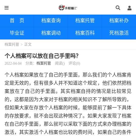
首 页
档案查询
档案托管
档案补办
毕业证
档案调动
档案百科
死档激活
档案托管
>
正文
个人档案可以放在自己手里吗？
2022-04-04
分类：
档案托管
阅读(
)
评论(0)
个人档案如果放在了自己的手里面，那么我们的个人档案肯
定是无效的，但有很多人并不知道这个规定，他们依然把档
案放在了自己的手里面。其实档案自持的情况是比较常见
的，这都是因为大家对于档案的相关知识不了解所导致的，
但如果大家在存放个人档案的时候，能够提前了解一下具体
的存放要求，就不会出现这种情况了。如果大家发现了档案
在自己的手里面，那么就可以采取下面的方式来办理档案的
激活，其实激活个人档案也比较的费时间，如果自己的条件