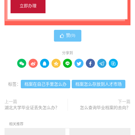
赞(
0
)
分享到









标签：
档案在自己手里怎么办
档案怎么存放到人才市场
上一篇
下一篇
湖北大学毕业证丢失怎么办？
怎么查询毕业档案的去向？
相关推荐