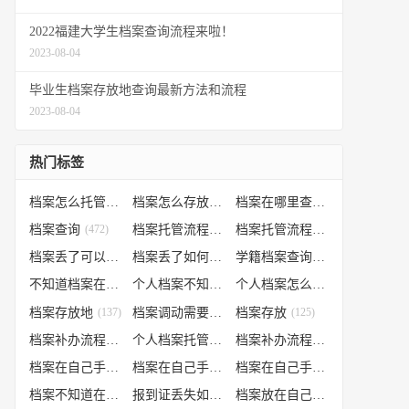
2022福建大学生档案查询流程来啦！
2023-08-04
毕业生档案存放地查询最新方法和流程
2023-08-04
热门标签
档案怎么托管
(807)
档案怎么存放到人才市场
(535)
档案在哪里查询
(526)
档案查询
(472)
档案托管流程
(454)
档案托管流程
(406)
档案丢了可以补办吗
(371)
档案丢了如何补办
(301)
学籍档案查询
(250)
不知道档案在哪里
(240)
个人档案不知道在哪儿
(191)
个人档案怎么调动
(145)
档案存放地
(137)
档案调动需要什么手续
档案存放
(130)
(125)
档案补办流程
(106)
个人档案托管办理流程
(102)
档案补办流程
(91)
档案在自己手里怎么办
(85)
档案在自己手里
(66)
档案在自己手里怎么处理
(66)
档案不知道在哪怎么办
(62)
报到证丢失如何补办
(54)
档案放在自己手上
(53)