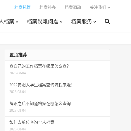
档案托管
档案补办
档案调动
关注我们
人档案
档案疑难问题
档案服务
置顶推荐
查自己的工作档案在哪里怎么查？
2023-08-04
2022安阳大学生档案查询流程来啦！
2023-08-04
辞职之后不知道档案在哪怎么查询
2023-08-04
如何去单位查询个人档案
2023-08-04