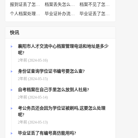
报到证丢了怎么补办
(52)
档案丢失怎么补办
(51)
档案不见了怎么补办
(50)
个人档案处理方法
(38)
毕业证补办流程
(36)
毕业证丢了怎么办
(35)
快讯
襄阳市人才交流中心档案管理电话和地址是多少
呢?
2年前 (2024-05-16)
身份证查询学位证书编号要怎么查?
2年前 (2024-05-15)
自考档案在自己手里怎么放到人社局?
2年前 (2024-05-14)
考公务员还会因为学位证被刷吗,这要怎么处理
呢?
2年前 (2024-05-13)
毕业证丢了有编号高仿能用吗?