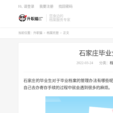
Hi, 请登录
我要注册
找回密码
您身边的
档案服务专家
当前位置：
升职猫
>
档案托管
>
正文
石家庄毕业
2022-03-24
分类：
石家庄的毕业生对于毕业档案的管理办法有哪些
自己去办寄存手续的过程中就会遇到很多的麻烦。