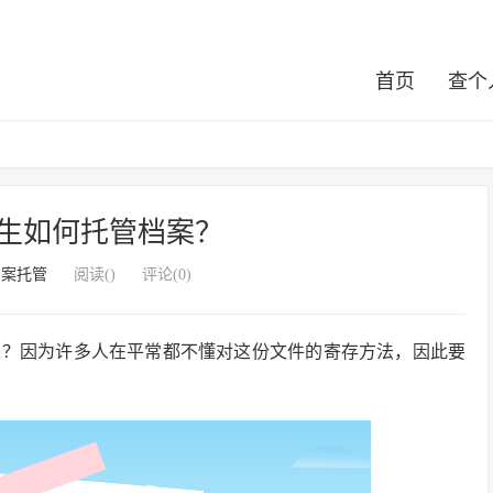
首页
查个
生如何托管档案？
档案托管
阅读(
)
评论(0)
呢？因为许多人在平常都不懂对这份文件的寄存方法，因此要