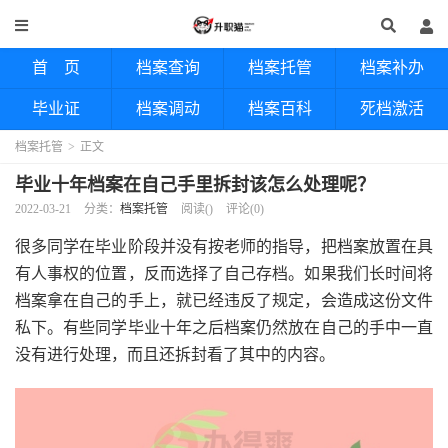
首 页
档案查询
档案托管
档案补办
毕业证
档案调动
档案百科
死档激活
档案托管
>
正文
毕业十年档案在自己手里拆封该怎么处理呢？
2022-03-21
分类：
档案托管
阅读(
)
评论(0)
很多同学在毕业阶段并没有按老师的指导，把档案放置在具
有人事权的位置，反而选择了自己存档。如果我们长时间将
档案拿在自己的手上，就已经违反了规定，会造成这份文件
私下。有些同学毕业十年之后档案仍然放在自己的手中一直
没有进行处理，而且还拆封看了其中的内容。