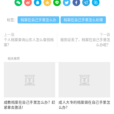









标签：
档案在自己手里怎么办
档案在自己手里怎么处理
上一篇
下一篇
个人档案查询山东人怎么查找档
报到证丢了，档案在自己手里怎
案？
么办呢？
相关推荐
成教档案在自己手里怎么办？赶
成人大专的档案袋在自己手里怎
紧拿去激活！
么办？