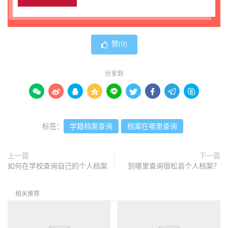
赞(
0
)
分享到









标签：
学籍档案查询
档案在哪里查询
上一篇
下一篇
如何在学校查询自己的个人档案
到哪里查询宿松县个人档案？
相关推荐