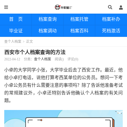
首 页
档案查询
档案托管
档案补办
毕业证
档案调动
档案百科
死档激活
查个人档案
>
正文
西安市个人档案查询的方法
2022-04-12
分类：
查个人档案
阅读(
)
评论(0)
小卓的大学同学小张，大学毕业后去了西安工作。最近，他
给小卓打电话，说他打算考西某单位的公务员。想问一下考
小卓公务员有什么需要注意的事项吗？除了告诉他准备考试
的常规建议外，小卓还特别告诉他确认个人档案的有关问
题。