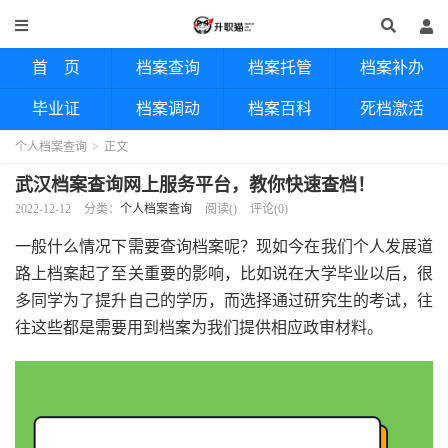
首 页
档案查询
档案托管
档案补办
毕业证
档案调动
档案百科
死档激活
个人档案查询
>
正文
武汉档案查询网上服务平台，教你快速查档！
2022-12-12
分类：
个人档案查询
阅读(
)
评论(0)
一般什么情况下需要查询档案呢？现如今在我们个人发展道
路上档案起了至关重要的影响，比如说在大学毕业以后，很
多同学为了提升自己的学历，而选择通过研究生的考试，往
往这些都是需要用到档案为我们提供相应政审材料。