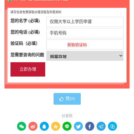
填写信息免费获取办理流程及所需资料
您的名字 (必填)
您的电话 (必填)
验证码（必填）
获取验证码
您需要咨询的问题
赞(
0
)
分享到








