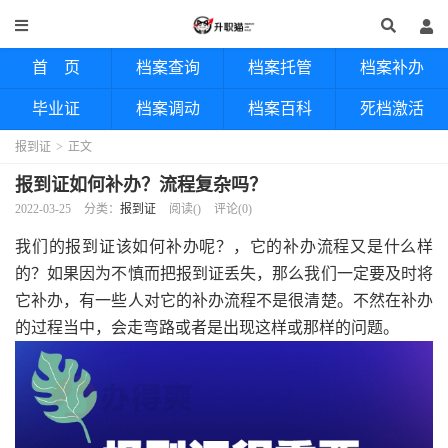
首 页
档案查询
档案托管
档案补办
毕业证
档案调动
档案百科
死档激活
报到证
>
正文
报到证如何补办？流程复杂吗？
2022-03-25
分类：
报到证
阅读(
)
评论(0)
我们的报到证该如何补办呢？，它的补办流程又是什么样
的？如果因为不慎而把报到证丢失，那么我们一定要及时将
它补办，有一些人对它的补办流程不是很清楚。不然在补办
的过程当中，会走弯路或者是出现这样或那样的问题。