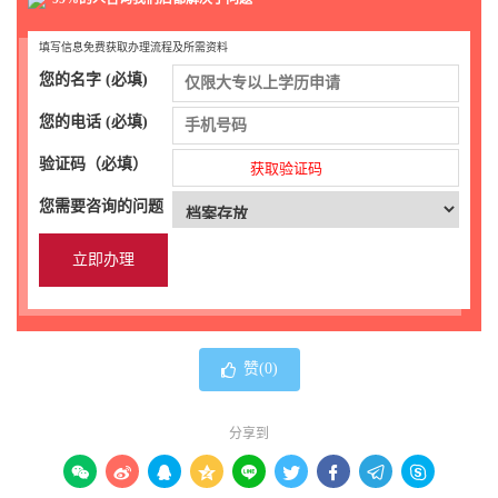
填写信息免费获取办理流程及所需资料
您的名字 (必填)
您的电话 (必填)
验证码（必填）
获取验证码
您需要咨询的问题
赞(
0
)
分享到








