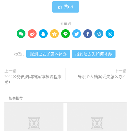
赞(
0
)
分享到









标签：
报到证丢了怎么补办
报到证丢失如何补办
上一篇
下一篇
2022公务员调动档案审核流程来
辞职个人档案丢失怎么办？
啦！
相关推荐