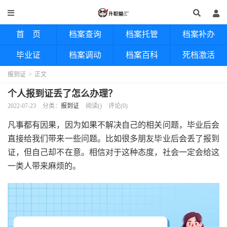
首 页
档案查询
档案托管
档案补办
毕业证
档案调动
档案百科
死档激活
报到证
>
正文
个人报到证丢了怎么办理？
2022-07-23
分类：
报到证
阅读(
)
评论(0)
凡事都有因果，因为如果不解决自己的相关问题，毕业后会
直接给我们带来一些问题。比如很多朋友毕业后会丢了报到
证，但自己却不在意。相信对于这种态度，社会一定会给这
一类人带来麻烦的。