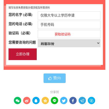
填写信息免费获取办理流程及所需资料
您的名字 (必填)
您的电话 (必填)
验证码（必填）
获取验证码
您需要咨询的问题
赞(
0
)
分享到








