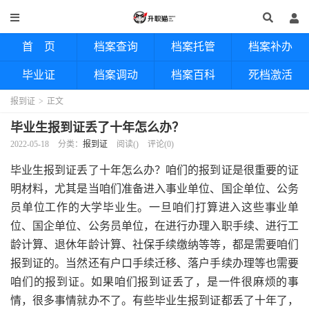
首 页
档案查询
档案托管
档案补办
毕业证
档案调动
档案百科
死档激活
报到证
>
正文
毕业生报到证丢了十年怎么办？
2022-05-18
分类：
报到证
阅读(
)
评论(0)
毕业生报到证丢了十年怎么办？咱们的报到证是很重要的证
明材料，尤其是当咱们准备进入事业单位、国企单位、公务
员单位工作的大学毕业生。一旦咱们打算进入这些事业单
位、国企单位、公务员单位，在进行办理入职手续、进行工
龄计算、退休年龄计算、社保手续缴纳等等，都是需要咱们
报到证的。当然还有户口手续迁移、落户手续办理等也需要
咱们的报到证。如果咱们报到证丢了，是一件很麻烦的事
情，很多事情就办不了。有些毕业生报到证都丢了十年了，