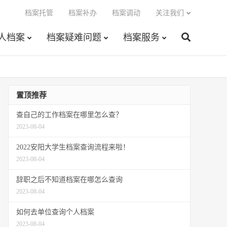
档案托管
档案补办
档案调动
关注我们
人档案
档案疑难问题
档案服务
置顶推荐
查自己的工作档案在哪里怎么查？
2023-08-04
2022安阳大学生档案查询流程来啦！
2023-08-04
辞职之后不知道档案在哪怎么查询
2023-08-04
如何去单位查询个人档案
2023-08-04