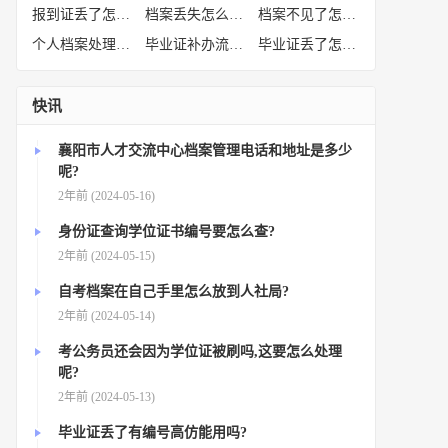
报到证丢了怎么补办
(52)
档案丢失怎么补办
(51)
档案不见了怎么补办
(50)
个人档案处理方法
(38)
毕业证补办流程
(36)
毕业证丢了怎么办
(35)
快讯
襄阳市人才交流中心档案管理电话和地址是多少
呢?
2年前 (2024-05-16)
身份证查询学位证书编号要怎么查?
2年前 (2024-05-15)
自考档案在自己手里怎么放到人社局?
2年前 (2024-05-14)
考公务员还会因为学位证被刷吗,这要怎么处理
呢?
2年前 (2024-05-13)
毕业证丢了有编号高仿能用吗?