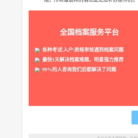
全国档案服务平台
各种考试\入户\资格审核遇到档案问题
最快1天解决档案难题，明星强力推荐
99%的人咨询我们后都解决了问题