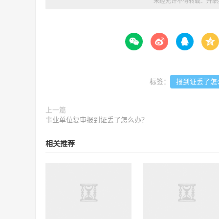
未经允许不得转载：
升职




标签：
报到证丢了怎
上一篇
事业单位复审报到证丢了怎么办？
相关推荐