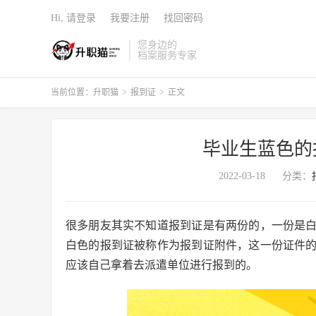
Hi, 请登录
我要注册
找回密码
您身边的
档案服务专家
当前位置：
升职猫
>
报到证
>
正文
毕业生蓝色的
2022-03-18
分类：
很多朋友其实不知道报到证是有两份的，一份是
白色的报到证被称作为报到证附件，这一份证件
应该自己拿着去派遣单位进行报到的。