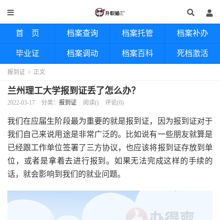
首 页
档案查询
档案托管
档案补办
毕业证
档案调动
档案百科
死档激活
报到证
>
正文
兰州理工大学报到证丢了怎么办？
2022-03-17
分类：
报到证
阅读(
)
评论(0)
我们在应届生阶段最为重要的就是报到证，因为报到证对于
我们自己来说用途是非常广泛的。比如说有一些朋友就算是
已经跟工作单位签署了三方协议，也应该将报到证存放到单
位，或者是拿着去进行报到。如果无法完成这样的手续的
话，就会影响到我们的就业问题。