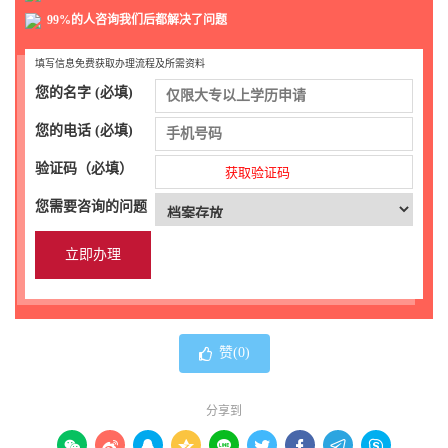
99%的人咨询我们后都解决了问题
填写信息免费获取办理流程及所需资料
您的名字 (必填)
您的电话 (必填)
验证码（必填）
获取验证码
您需要咨询的问题
赞(
0
)
分享到








