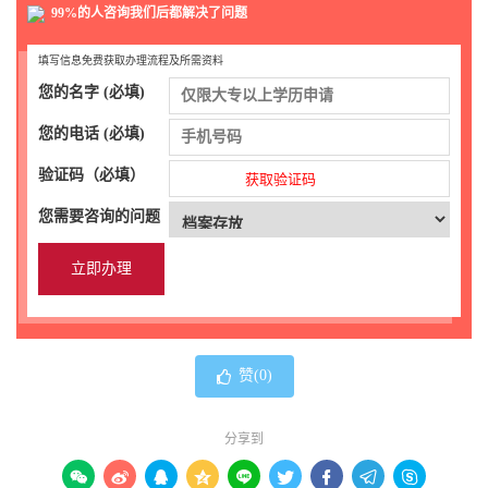
99%的人咨询我们后都解决了问题
填写信息免费获取办理流程及所需资料
您的名字 (必填)
您的电话 (必填)
验证码（必填）
获取验证码
您需要咨询的问题
赞(
0
)
分享到








