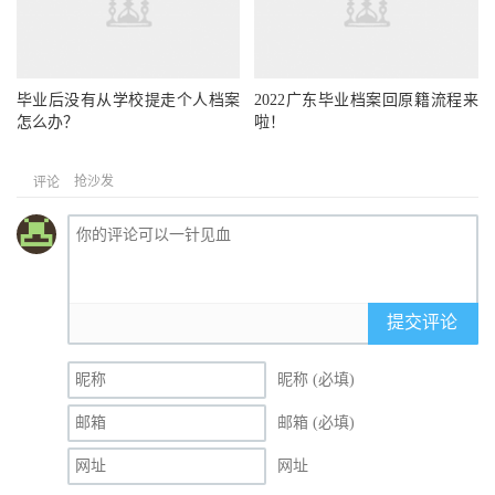
毕业后没有从学校提走个人档案
2022广东毕业档案回原籍流程来
怎么办？
啦！
抢沙发
评论
提交评论
昵称 (必填)
邮箱 (必填)
网址