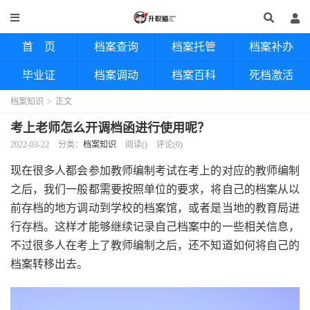
首 页
档案查询
档案托管
档案补办
毕业证
档案调动
档案百科
死档激活
档案知识
>
正文
考上老师怎么开调档函进行使用呢？
2022-03-22
分类：
档案知识
阅读(
)
评论(0)
现在很多人都会参加教师编制考试在考上的对应的教师编制
之后，我们一般都需要按照单位的要求，将自己的档案从以
前存档的地方调动到学校的档案馆，或者是当地的教育局进
行存档。这样才能够继续记录自己档案中的一些相关信息，
不过很多人在考上了教师编制之后，还不知道如何将自己的
档案转移出去。