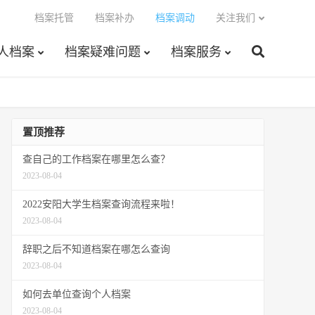
档案托管
档案补办
档案调动
关注我们
人档案
档案疑难问题
档案服务
置顶推荐
查自己的工作档案在哪里怎么查？
2023-08-04
2022安阳大学生档案查询流程来啦！
2023-08-04
辞职之后不知道档案在哪怎么查询
2023-08-04
如何去单位查询个人档案
2023-08-04