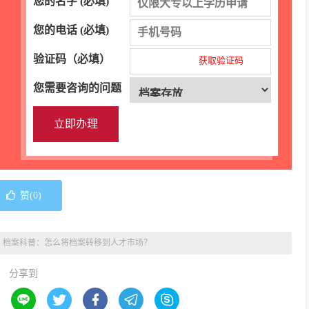
您的名字 (必填)
您的电话 (必填)
验证码（必填）
获取验证码
您需要咨询的问题
赞(
0
)
»
档案科普：怎么将档案转移到人才市场？
分享到




