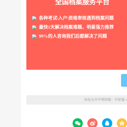
全国档案服务平台
各种考试\入户\资格审核遇到档案问题
最快1天解决档案难题，明星强力推荐
99%的人咨询我们后都解决了问题
未经允许不得转载：
升职猫



