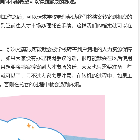
询问小编希望可以得到解决的办法。
到工作之后，可以请求学校老师帮助我们将档案转寄到相应的
报到证前往人才市场办理托管手续，这样我们的档案就可以在
作，那么档案很可能就会被学校转寄到户籍地的人力资源保障
后，如果大家没有办理转岗手续的话，很可能就会在以后使用
如果想要将档案转寄到人才市场的话，大家也只需要准备一些
续就可以了，只不过大家需要注意，在转机的过程中，如果工
，否则在托管的过程中就会遇到麻烦。