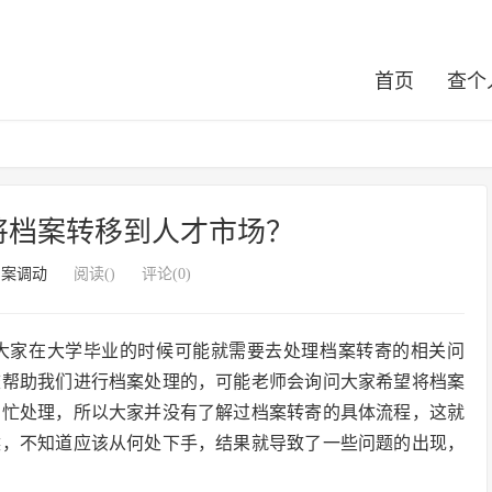
首页
查个
将档案转移到人才市场？
档案调动
阅读(
)
评论(0)
大家在大学毕业的时候可能就需要去处理档案转寄的相关问
校帮助我们进行档案处理的，可能老师会询问大家希望将档案
帮忙处理，所以大家并没有了解过档案转寄的具体流程，这就
候，不知道应该从何处下手，结果就导致了一些问题的出现，