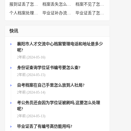
报到证丢了怎么补办
(52)
档案丢失怎么补办
(51)
档案不见了怎么补办
(50)
个人档案处理方法
(38)
毕业证补办流程
(36)
毕业证丢了怎么办
(35)
快讯
襄阳市人才交流中心档案管理电话和地址是多少
呢?
2年前 (2024-05-16)
身份证查询学位证书编号要怎么查?
2年前 (2024-05-15)
自考档案在自己手里怎么放到人社局?
2年前 (2024-05-14)
考公务员还会因为学位证被刷吗,这要怎么处理
呢?
2年前 (2024-05-13)
毕业证丢了有编号高仿能用吗?