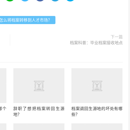
怎么将档案转移到人才市场？
下一篇
档案科普：毕业档案接收地点
哪个
辞职了想把档案转回生源
档案调回生源地的坏处有哪
地？
些？