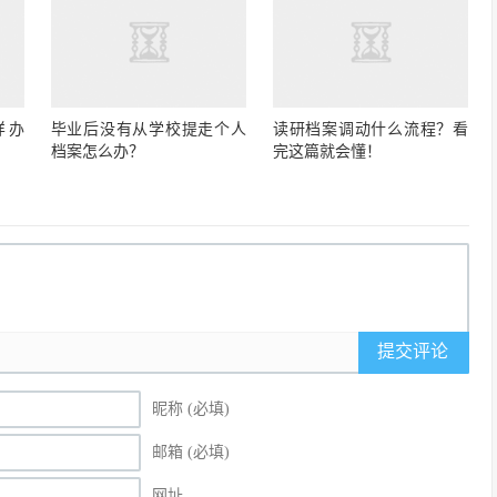
样办
毕业后没有从学校提走个人
读研档案调动什么流程？看
档案怎么办？
完这篇就会懂！
提交评论
昵称 (必填)
邮箱 (必填)
网址