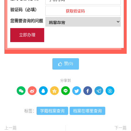
验证码（必填）
获取验证码
您需要咨询的问题
赞(
0
)
分享到









标签：
学籍档案查询
档案在哪里查询
上一篇
下一篇