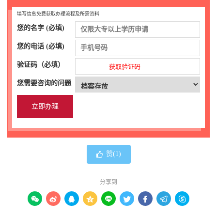
填写信息免费获取办理流程及所需资料
您的名字 (必填)
您的电话 (必填)
验证码（必填）
获取验证码
您需要咨询的问题
赞(
1
)
分享到








