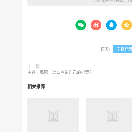
未经允许不得转载：
升




标签：
学籍档
上一篇
中铁一局职工怎么查询自己的档案？
相关推荐