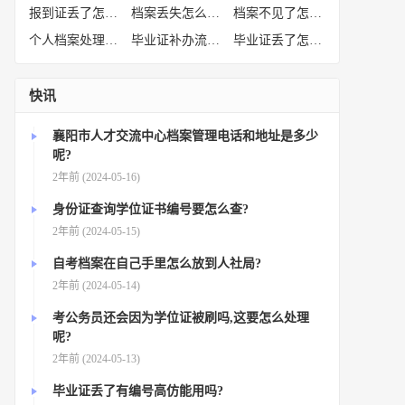
报到证丢了怎么补办
(52)
档案丢失怎么补办
(51)
档案不见了怎么补办
(50)
个人档案处理方法
(38)
毕业证补办流程
(36)
毕业证丢了怎么办
(35)
快讯
襄阳市人才交流中心档案管理电话和地址是多少
呢?
2年前 (2024-05-16)
身份证查询学位证书编号要怎么查?
2年前 (2024-05-15)
自考档案在自己手里怎么放到人社局?
2年前 (2024-05-14)
考公务员还会因为学位证被刷吗,这要怎么处理
呢?
2年前 (2024-05-13)
毕业证丢了有编号高仿能用吗?