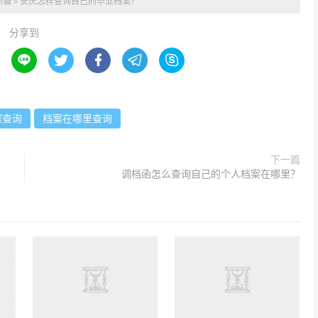
职猫
»
安庆怎样查询自己的毕业档案？
分享到





案查询
档案在哪里查询
下一篇
调档函怎么查询自己的个人档案在哪里？