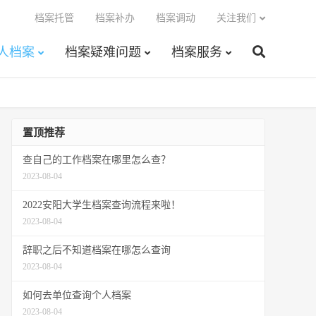
档案托管
档案补办
档案调动
关注我们
人档案
档案疑难问题
档案服务
置顶推荐
查自己的工作档案在哪里怎么查？
2023-08-04
2022安阳大学生档案查询流程来啦！
2023-08-04
辞职之后不知道档案在哪怎么查询
2023-08-04
如何去单位查询个人档案
2023-08-04