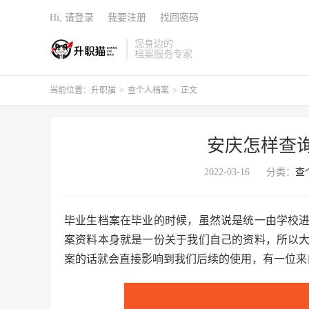
Hi, 请登录
我要注册
找回密码
您身边的
档案服务专家
当前位置：
升职猫
>
查个人档案
>
正文
安庆怎样查
2022-03-16
分类：
查
毕业生档案在毕业的时候，虽然说是统一由学校
案资料本身就是一份关于我们自己的资料，所以
案的话就会直接影响到我们后续的使用，有一位来