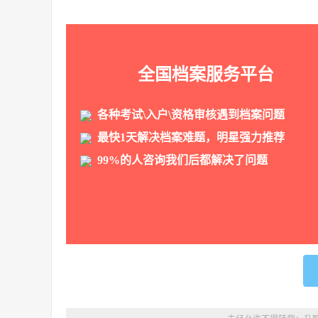
全国档案服务平台
各种考试\入户\资格审核遇到档案问题
最快1天解决档案难题，明星强力推荐
99%的人咨询我们后都解决了问题