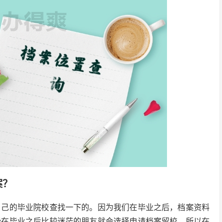
案？
自己的毕业院校查找一下的。因为我们在毕业之后，档案资料
些在毕业之后比较迷茫的朋友就会选择申请档案留校，所以在