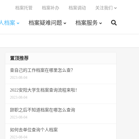
档案托管
档案补办
档案调动
关注我们
人档案
档案疑难问题
档案服务
置顶推荐
查自己的工作档案在哪里怎么查？
2023-08-04
2022安阳大学生档案查询流程来啦！
2023-08-04
辞职之后不知道档案在哪怎么查询
2023-08-04
如何去单位查询个人档案
2023-08-04