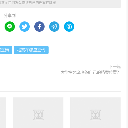
职猫
»
昆明怎么查询自己的档案在哪里
分享到





案查询
档案在哪里查询
下一篇
大学生怎么查询自己的档案位置？