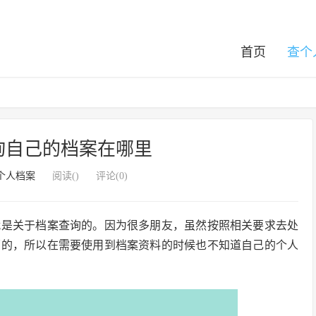
首页
查个
询自己的档案在哪里
个人档案
阅读(
)
评论(0)
就是关于档案查询的。因为很多朋友，虽然按照相关要求去处
蒙的，所以在需要使用到档案资料的时候也不知道自己的个人