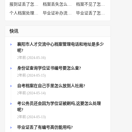
报到证丢了怎么补办
(52)
档案丢失怎么补办
(51)
档案不见了怎么补办
(50)
个人档案处理方法
(38)
毕业证补办流程
(36)
毕业证丢了怎么办
(35)
快讯
襄阳市人才交流中心档案管理电话和地址是多少
呢?
2年前 (2024-05-16)
身份证查询学位证书编号要怎么查?
2年前 (2024-05-15)
自考档案在自己手里怎么放到人社局?
2年前 (2024-05-14)
考公务员还会因为学位证被刷吗,这要怎么处理
呢?
2年前 (2024-05-13)
毕业证丢了有编号高仿能用吗?