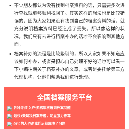
不少朋友都认为没有找到档案资料的话，只需要多次进
行查找就能够顺利找回了。其实这样的想法也是比较错
误的，因为大家如果没有找到自己的档案资料的话，就
充分说明档案资料已经造成了丢失。所以像这样的状
况，我们只有去进行档案补办的话才不会影响到其他方
面。
档案补办的流程是比较繁琐的，所以大家如果不知道应
该如何补办，或者是担心自己处理不好的话也可以看一
下小编往期关于档案补办的文章，或者是委托给第三方
代理机构，让他们帮助我们进行处理。
全国档案服务平台
各种考试\入户\资格审核遇到档案问题
最快1天解决档案难题，明星强力推荐
99%的人咨询我们后都解决了问题