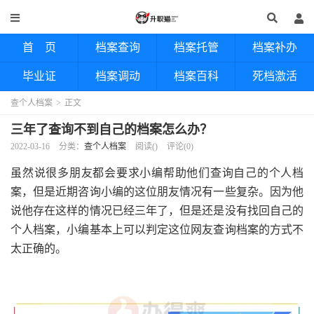
首 页
档案查询
档案托管
档案补办
毕业证
档案调动
档案百科
死档激活
查个人档案
>
正文
三年了查询不到自己的档案怎么办？
2022-03-16
分类：
查个人档案
阅读(
)
评论(0)
虽然说很多朋友都会要求小编帮助他们查询自己的个人档
案，但是近期咨询小编的这位朋友情况有一些复杂。因为他
说他存在这样的情况已经三年了，但是还是没有找回自己的
个人档案，小编基本上可以判定这位网友查询档案的方式不
太正确的。