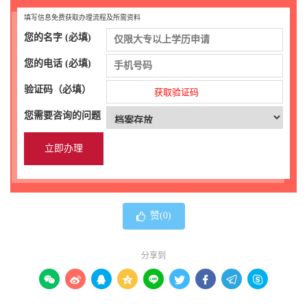
填写信息免费获取办理流程及所需资料
您的名字 (必填)
您的电话 (必填)
验证码（必填）
获取验证码
您需要咨询的问题
赞(
0
)
分享到








