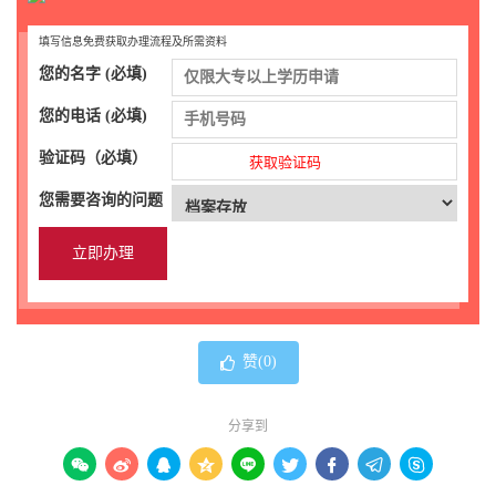
填写信息免费获取办理流程及所需资料
您的名字 (必填)
您的电话 (必填)
验证码（必填）
获取验证码
您需要咨询的问题
赞(
0
)
分享到








