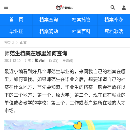
首 页
档案查询
档案托管
档案补办
毕业证
档案调动
档案百科
死档激活
报到证
>
正文
师范生档案在哪里如何查询
2021-12-15
分类：
报到证
阅读(
)
评论(0)
最近小编看到好几个师范生毕业的，来问我自己的档案在哪
里，如何查找。如果师范生在毕业之后，想要知道自己的档
案在什么地方，首先要知道，毕业生的档案一般会存放在以
下的三个地方：第一个，原大学；第二个，现在正在就业的
单位或者教学的学校；第三个，工作或者户籍所在地的人才
市场。