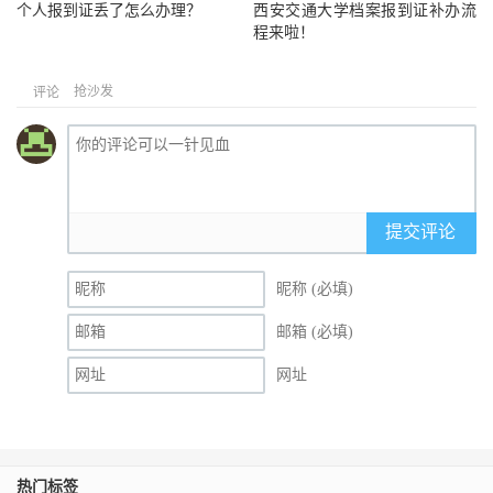
个人报到证丢了怎么办理？
西安交通大学档案报到证补办流
程来啦！
抢沙发
评论
提交评论
昵称 (必填)
邮箱 (必填)
网址
热门标签